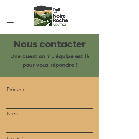
Nous contacter
Une question ? L'équipe est là
pour vous répondre !
Prénom
Nom
E-mail