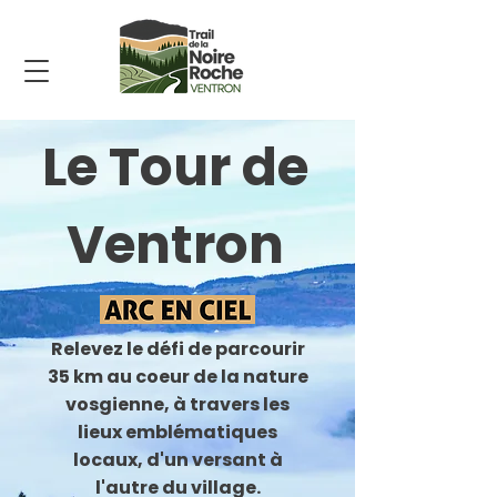
Le Tour de
Ventron
Relevez le défi de parcourir
35 km au coeur de la nature
vosgienne, à travers les
lieux emblématiques
locaux, d'un versant à
l'autre du village.